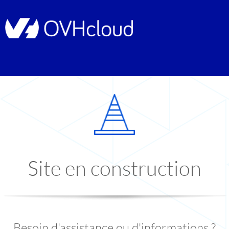
Site en construction
Besoin d'assistance ou d'informations ?